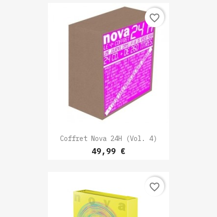
favorite_border
Coffret Nova 24H (vol. 4)
Prix
49,99 €
favorite_border