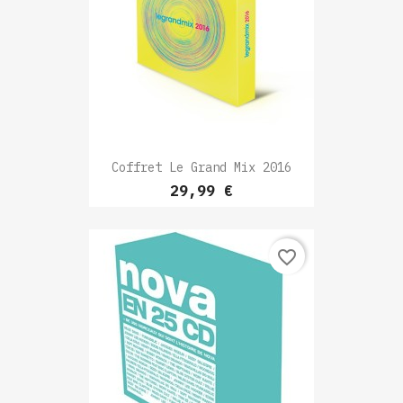
Coffret Le Grand Mix 2016
Prix
29,99 €
favorite_border