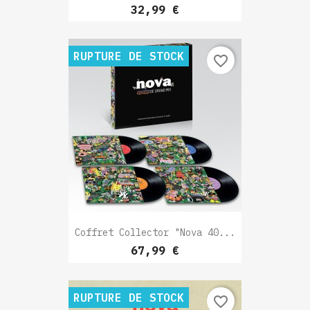
Prix
32,99 €
RUPTURE DE STOCK
favorite_border
Coffret Collector "Nova 40...
Prix
67,99 €
RUPTURE DE STOCK
favorite_border