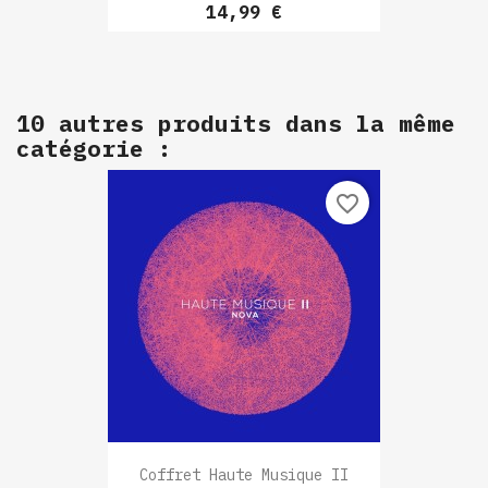
Prix
14,99 €
10 autres produits dans la même
catégorie :
favorite_border
Coffret Haute Musique II