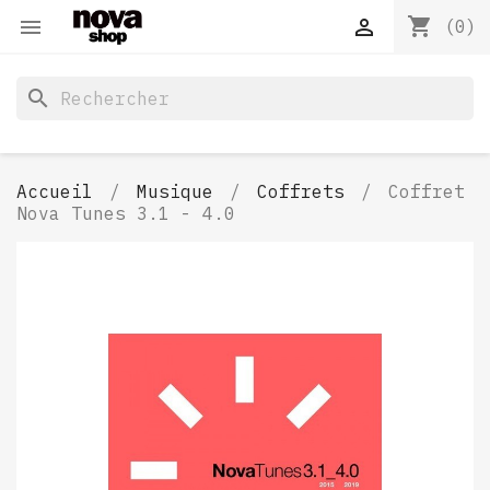
shopping_cart


(0)
search
Accueil
Musique
Coffrets
Coffret
Nova Tunes 3.1 - 4.0