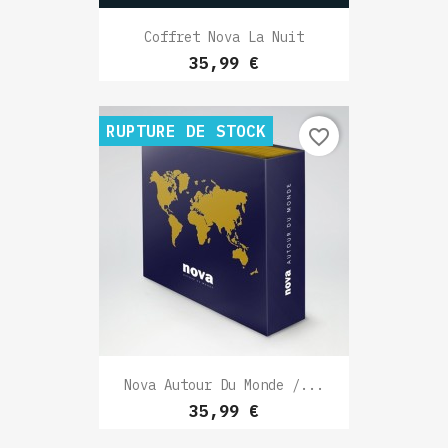
Coffret Nova La Nuit
Prix
35,99 €
RUPTURE DE STOCK
favorite_border
Nova Autour Du Monde /...
Prix
35,99 €