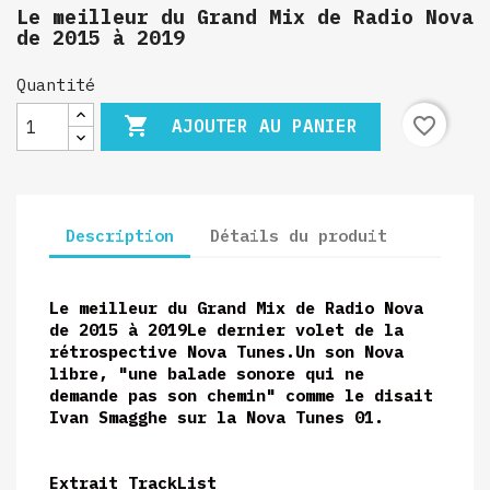
Le meilleur du Grand Mix de Radio Nova
de 2015 à 2019
Quantité

favorite_border
AJOUTER AU PANIER
Description
Détails du produit
Le meilleur du Grand Mix de Radio Nova
de 2015 à 2019
Le dernier volet de la
rétrospective Nova Tunes.
Un son Nova
libre, "une balade sonore qui ne
demande pas son chemin" comme le disait
Ivan Smagghe sur la Nova Tunes 01.
Extrait TrackList