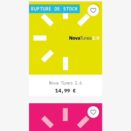
RUPTURE DE STOCK
favorite_border
Nova Tunes 2.6
Prix
14,99 €
favorite_border