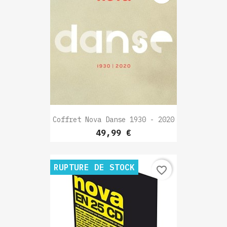
Coffret Nova Danse 1930 - 2020
Prix
49,99 €
RUPTURE DE STOCK
favorite_border