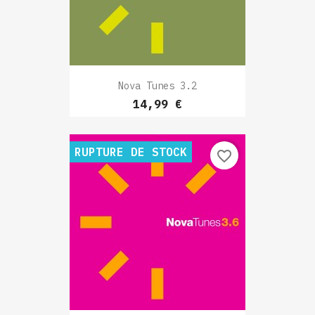
Nova Tunes 3.2
Prix
14,99 €
RUPTURE DE STOCK
favorite_border