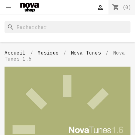
shopping_cart


(0)
search
Accueil
Musique
Nova Tunes
Nova
Tunes 1.6