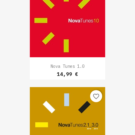
Nova Tunes 1.0
Prix
14,99 €
favorite_border