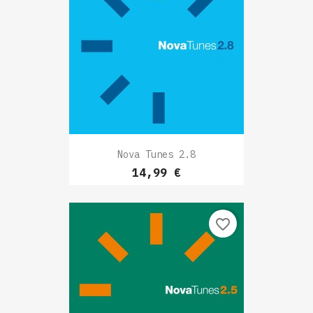
Nova Tunes 2.8
Prix
14,99 €
favorite_border