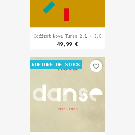
Coffret Nova Tunes 2.1 - 3.0
Prix
49,99 €
RUPTURE DE STOCK
favorite_border