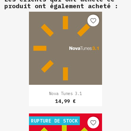
produit ont également acheté :
favorite_border
Nova Tunes 3.1
Prix
14,99 €
RUPTURE DE STOCK
favorite_border