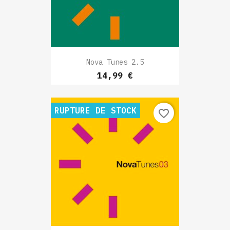
Nova Tunes 2.5
Prix
14,99 €
RUPTURE DE STOCK
favorite_border