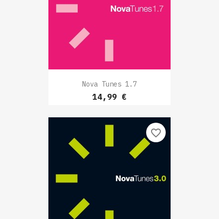
Nova Tunes 1.7
Prix
14,99 €
favorite_border