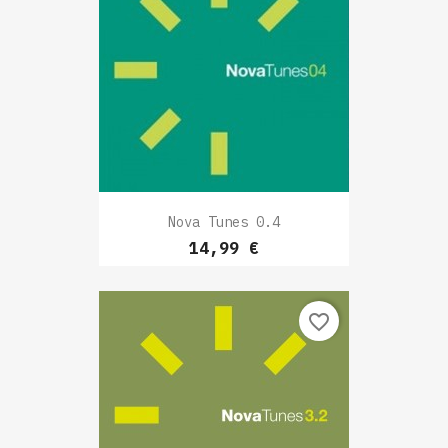
Nova Tunes 0.4
Prix
14,99 €
favorite_border