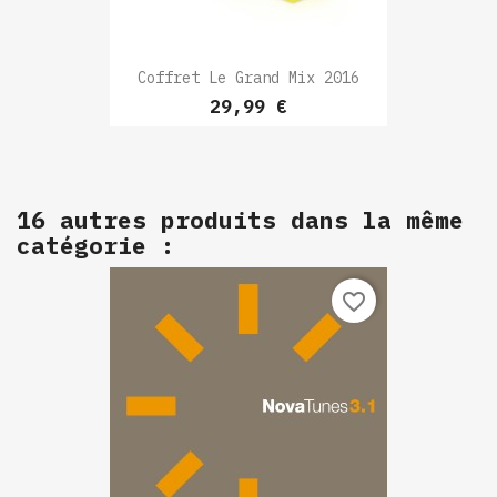
Coffret Le Grand Mix 2016
Prix
29,99 €
16 autres produits dans la même
catégorie :
favorite_border