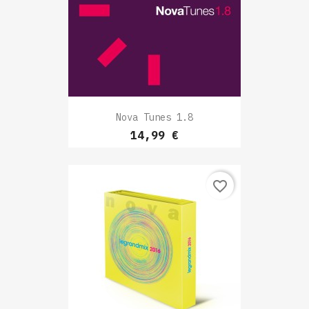
Nova Tunes 1.8
Prix
14,99 €
favorite_border